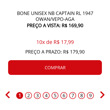
BONE UNISEX NB CAPTAIN RL 1947
OWAN/VEPO-AGA
PREÇO A VISTA: R$ 169,90
10x de R$ 17,99
PREÇO A PRAZO: R$ 179,90
COMPRAR
1
2
3
4
5
6
7
8
9