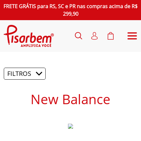
FRETE GRÁTIS
para
RS, SC e PR
nas compras acima de R$
299,90
FILTROS
New Balance