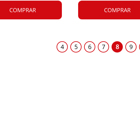
COMPRAR
COMPRAR
4
5
6
7
8
9