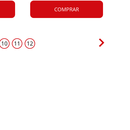
COMPRAR
10
11
12