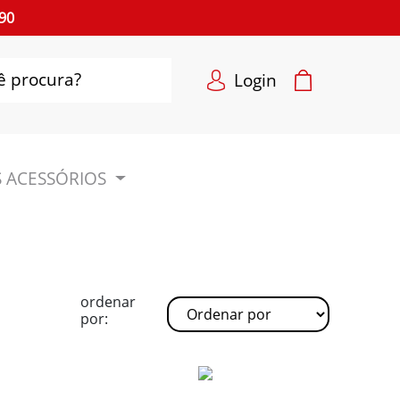
90
Login
 ACESSÓRIOS
ordenar
por: