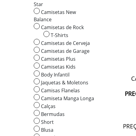
Star
Camisetas New
Balance
Camisetas de Rock
T-Shirts
Camisetas de Cerveja
Camisetas de Garage
Camisetas Plus
Camisetas Kids
Body Infantil
C
Jaquetas & Moletons
Camisas Flanelas
PRE
Camiseta Manga Longa
Calças
Bermudas
Short
PREÇ
Blusa