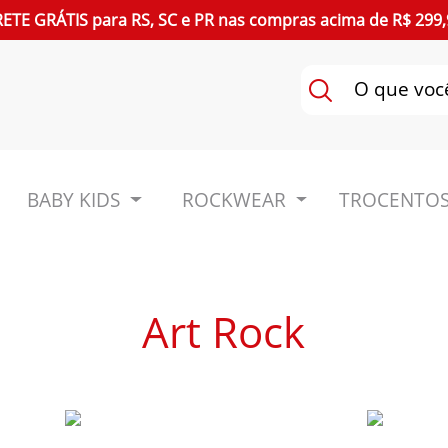
RETE GRÁTIS
para
RS, SC e PR
nas compras acima de R$ 299,
BABY KIDS
ROCKWEAR
TROCENTOS
Art Rock