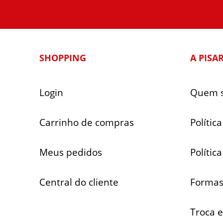
SHOPPING
A PISA
Login
Quem 
Carrinho de compras
Polític
Meus pedidos
Polític
Central do cliente
Formas
Troca 