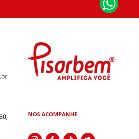
.br
NOS ACOMPANHE
80,