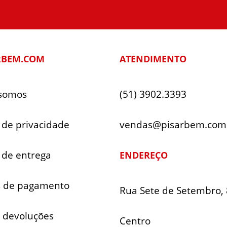
RBEM.COM
ATENDIMENTO
somos
(51) 3902.3393
a de privacidade
vendas@pisarbem.com
a de entrega
ENDEREÇO
 de pagamento
Rua Sete de Setembro, 
e devoluções
Centro