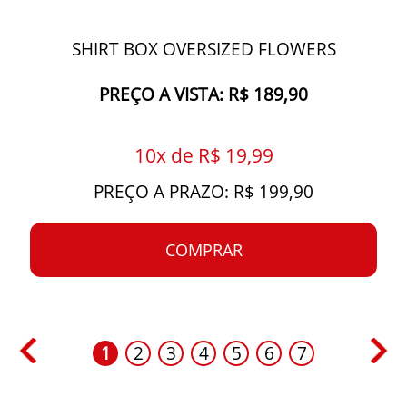
SHIRT BOX OVERSIZED FLOWERS
PREÇO A VISTA: R$ 189,90
10x de R$ 19,99
PREÇO A PRAZO: R$ 199,90
COMPRAR
1
2
3
4
5
6
7