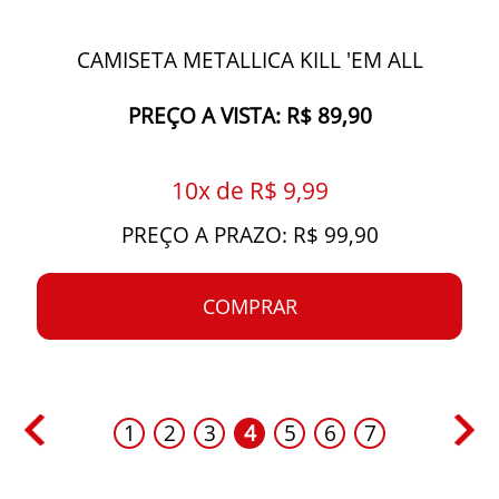
CAMISETA METALLICA KILL 'EM ALL
PREÇO A VISTA: R$ 89,90
10x de R$ 9,99
PREÇO A PRAZO: R$ 99,90
COMPRAR
1
2
3
4
5
6
7