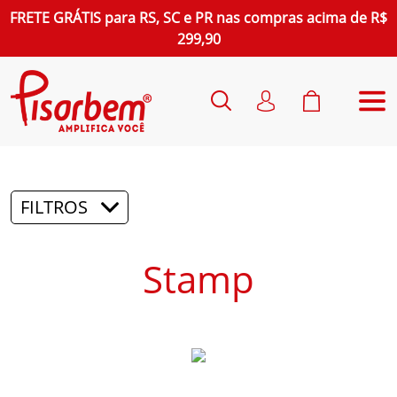
FRETE GRÁTIS
para
RS, SC e PR
nas compras acima de R$
299,90
FILTROS
Stamp