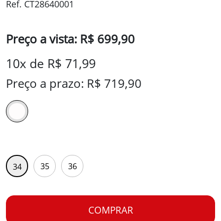
Ref. CT28640001
Preço a vista: R$ 699,90
10x de R$ 71,99
Preço a prazo: R$ 719,90
35
36
34