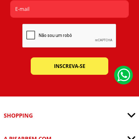
INSCREVA-SE
SHOPPING
A PISARBEM.COM