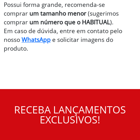
Possui forma grande, recomenda-se
comprar
um tamanho menor
(sugerimos
comprar
um número que o HABITUAL
).
Em caso de dúvida, entre em contato pelo
nosso
WhatsApp
e solicitar imagens do
produto.
RECEBA LANÇAMENTOS
EXCLUSIVOS!