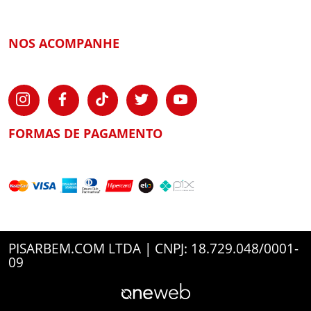
NOS ACOMPANHE
FORMAS DE PAGAMENTO
PISARBEM.COM LTDA | CNPJ: 18.729.048/0001-
09